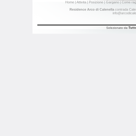
Home
|
Attivita
|
Posizione
|
Gargano
|
Come rag
Residence Arco di Calenella
contrada Calen
info@arcodicalen
Tutt
Selezionato da