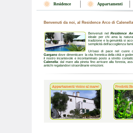
Residence
Appartamenti
Benvenuti da noi, al Residence Arco di Calenell
Benvenuti nel
Residence Ar
ideale per chi ama la natura 
tradizione e la genuinità si ac
semplicità dell’accoglienza famil
Un’oasi di pace nel cuore 
Gargano
dove dimenticare la vita frenetica della città e godere
il nostro incantevole e incontaminato posto a stretto contat
Calenella
: dal mare alla pineta fino arrivare alla foresta, a
antichi regalandovi straordinarie emozioni.